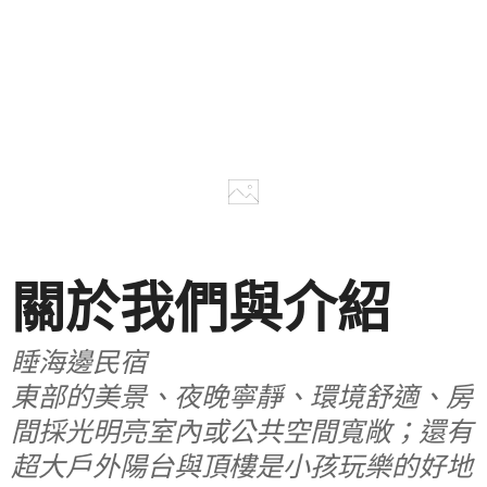
關於我們與介紹
睡海邊民宿
東部的美景、夜晚寧靜、環境舒適、房
間採光明亮室內或公共空間寬敞；還有
超大戶外陽台與頂樓是小孩玩樂的好地