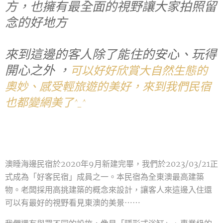
方，也擁有最全面的視野讓大家拍照留
念的好地方😉
來到這邊的客人除了能住的安心、玩得
開心之外 ，
可以好好欣賞大自然生態的
奧妙、感受輕旅遊的美好，
來到我們民宿
也都變網美了^_^
澳睡海邊民宿於2020年9月新建完畢，我們於2023/03/21正
式成為「好客民宿」成員之一。本民宿為全東澳最高建築
物。老闆採用高挑建築的概念來設計，讓客人來這邊入住還
可以有最好的視野看見東澳的美景⋯⋯