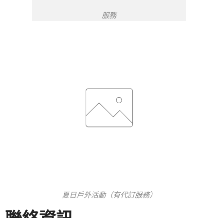
服務
夏日戶外活動（有代訂服務）