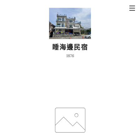
睡海邊民宿
1876